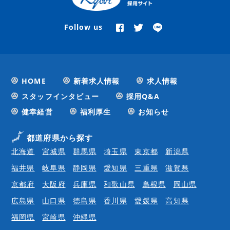
Follow us
HOME
新着求人情報
求人情報
スタッフインタビュー
採用Q&A
健幸経営
福利厚生
お知らせ
都道府県から探す
北海道
宮城県
群馬県
埼玉県
東京都
新潟県
福井県
岐阜県
静岡県
愛知県
三重県
滋賀県
京都府
大阪府
兵庫県
和歌山県
島根県
岡山県
広島県
山口県
徳島県
香川県
愛媛県
高知県
福岡県
宮崎県
沖縄県