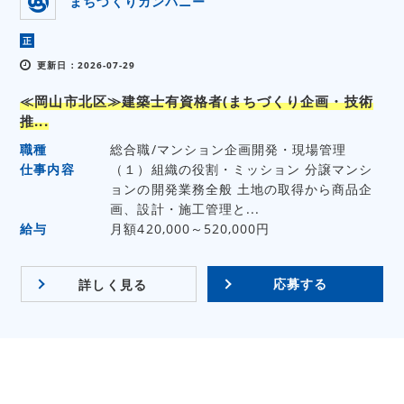
まちづくりカンパニー
正
更新日：2026-07-29
≪岡山市北区≫建築士有資格者(まちづくり企画・技術
推...
職種
総合職/マンション企画開発・現場管理
仕事内容
（１）組織の役割・ミッション 分譲マンシ
ョンの開発業務全般 土地の取得から商品企
画、設計・施工管理と...
給与
月額420,000～520,000円
応募する
詳しく見る