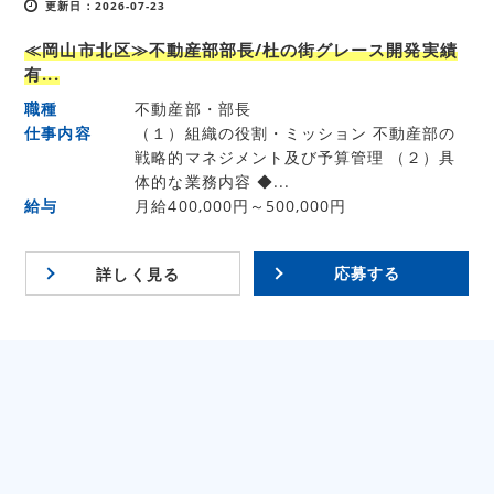
更新日：2026-07-23
≪岡山市北区≫不動産部部長/杜の街グレース開発実績
有...
職種
不動産部・部長
仕事内容
（１）組織の役割・ミッション 不動産部の
戦略的マネジメント及び予算管理 （２）具
体的な業務内容 ◆...
給与
月給400,000円～500,000円
応募する
詳しく見る