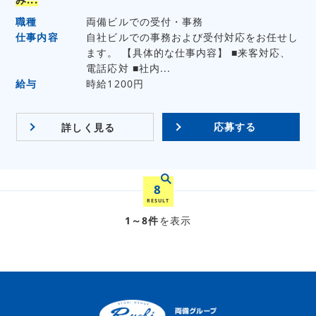
職種
両備ビルでの受付・事務
仕事内容
自社ビルでの事務および受付対応をお任せし
ます。 【具体的な仕事内容】 ■来客対応、
電話応対 ■社内...
給与
時給1200円
応募する
詳しく見る
8
RESULT
1～8件
を表示