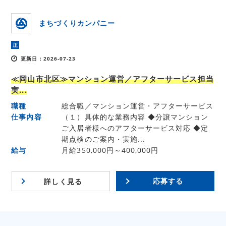
まちづくりカンパニー
正
更新日：2026-07-23
≪岡山市北区≫マンション運営／アフターサービス担当
実...
職種
総合職／マンション運営・アフターサービス
仕事内容
（１）具体的な業務内容 ◆分譲マンション
ご入居者様へのアフターサービス対応 ◆定
期点検のご案内・実施...
給与
月給350,000円～400,000円
応募する
詳しく見る