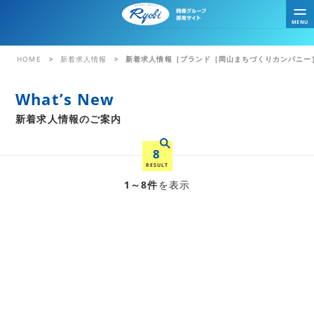
MENU
HOME
新着求人情報
新着求人情報［ブランド［岡山まちづくりカンパニー
What’s New
新着求人情報のご案内
8
RESULT
1～8件
を表示