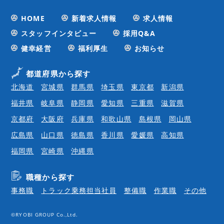
HOME
新着求人情報
求人情報
スタッフインタビュー
採用Q&A
健幸経営
福利厚生
お知らせ
都道府県から探す
北海道
宮城県
群馬県
埼玉県
東京都
新潟県
福井県
岐阜県
静岡県
愛知県
三重県
滋賀県
京都府
大阪府
兵庫県
和歌山県
島根県
岡山県
広島県
山口県
徳島県
香川県
愛媛県
高知県
福岡県
宮崎県
沖縄県
職種から探す
事務職
トラック乗務担当社員
整備職
作業職
その他
©RYOBI GROUP Co.,Ltd.