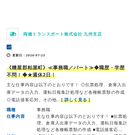
両備トランスポート株式会社 九州支店
パ
更新日：2026-07-23
《糟屋郡粕屋町》≪事務職／パート≫◆職歴・学歴
不問！◆★週休2日！
主な仕事内容は以下のとおりです！ ◎伝票処理、倉庫入出
庫データの入力、運転日報集計処理など各種帳票類の作成
◎電話接客応対、その他...
[ 詳しく見る ]
職種
事務職
仕事内容
主な仕事内容は以下のとおりです！ ■伝票処
理、倉庫入出庫データの入力、運転日報集計
処理など各種帳票類の作成 ■電話接客応...