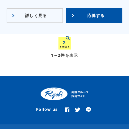
詳しく見る
応募する
2
RESULT
1～2件
を表示
Follow us