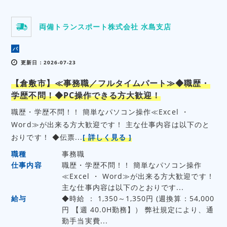
両備トランスポート株式会社 水島支店
パ
更新日：2026-07-23
【倉敷市】≪事務職／フルタイムパート≫◆職歴・
学歴不問！◆PC操作できる方大歓迎！
職歴・学歴不問！！ 簡単なパソコン操作≪Excel ・
Word≫が出来る方大歓迎です！ 主な仕事内容は以下のと
おりです！ ◆伝票...
[ 詳しく見る ]
職種
事務職
仕事内容
職歴・学歴不問！！ 簡単なパソコン操作
≪Excel ・ Word≫が出来る方大歓迎です！
主な仕事内容は以下のとおりです...
給与
◆時給 ： 1,350～1,350円 (週換算：54,000
円 【週 40.0H勤務】） 弊社規定により、通
勤手当実費...