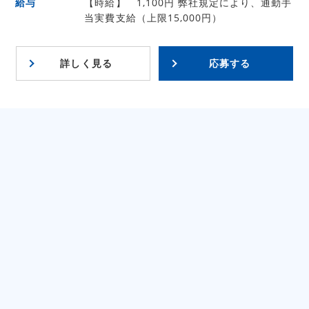
給与
【時給】 1,100円 弊社規定により、通勤手
当実費支給（上限15,000円）
詳しく見る
応募する