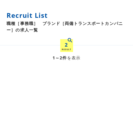
Recruit List
職種［事務職］ ブランド［両備トランスポートカンパニ
ー］の求人一覧
2
RESULT
1～2件
を表示