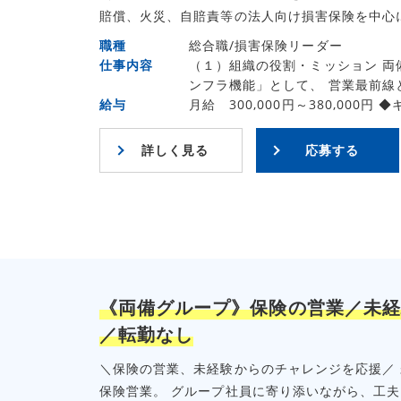
賠償、火災、自賠責等の法人向け損害保険を中心に、
職種
総合職/損害保険リーダー
仕事内容
（１）組織の役割・ミッション 両
ンフラ機能」として、 営業最前線と
給与
月給 300,000円～380,000円
詳しく見る
応募する
《両備グループ》保険の営業／未経
／転勤なし
＼保険の営業、未経験からのチャレンジを応援／
保険営業。 グループ社員に寄り添いながら、工夫と