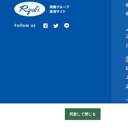
Follow us
©
同意して閉じる
Googleアナリティクスの利用について