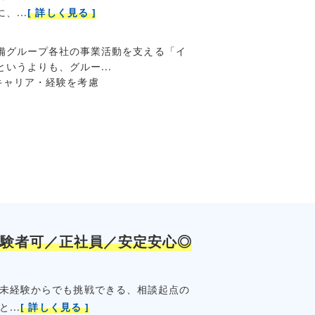
...
[ 詳しく見る ]
備グループ各社の事業活動を支える「イ
いうよりも、グルー...
 ◆キャリア・経験を考慮
験者可／正社員／安定安心◎
 未経験からでも挑戦できる、相談起点の
...
[ 詳しく見る ]