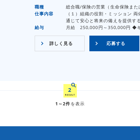
職種
総合職/保険の営業（生命保険また
仕事内容
（１）組織の役割・ミッション 両
通じて安心と将来の備えを提供する
給与
月給 250,000円～350,000円
詳しく見る
応募する
2
RESULT
1～2件
を表示