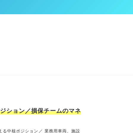
ジション／損保チームのマネ
える中核ポジション／ 業務用車両、施設