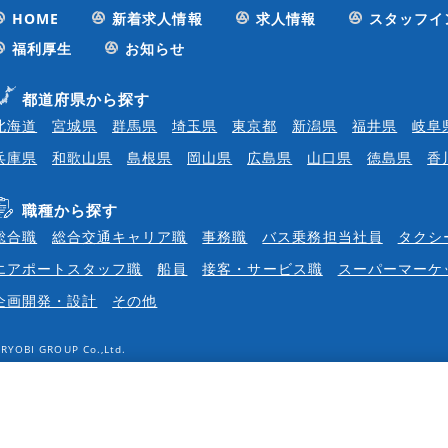
HOME
新着求人情報
求人情報
スタッフイ
福利厚生
お知らせ
都道府県から探す
北海道
宮城県
群馬県
埼玉県
東京都
新潟県
福井県
岐阜
兵庫県
和歌山県
島根県
岡山県
広島県
山口県
徳島県
香
職種から探す
総合職
総合交通キャリア職
事務職
バス乗務担当社員
タクシ
エアポートスタッフ職
船員
接客・サービス職
スーパーマーケ
企画開発・設計
その他
RYOBI GROUP Co.,Ltd.