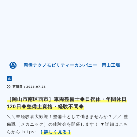
両備テクノモビリティーカンパニー 岡山工場
正
更新日：2026-07-28
［岡山市南区西市］車両整備士◆日祝休・年間休日
120日◆整備士資格・経験不問◆
＼＼未経験者大歓迎！整備士として働きませんか？／／ 整
備職（メカニック）の体験会を開催します！ ▼詳細はこち
らから https:...
[ 詳しく見る ]