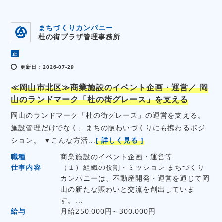
まちづくりカンパニー
杜の街プラザ管理事務所
正
更新日：2026-07-29
≪岡山市北区≫商業施設のイベント企画・運営／ 岡
山のランドマーク「杜の街グレース」を支える
岡山のランドマーク「杜の街グレース」の運営を支える。
施設管理だけでなく、まちの賑わいづくりにも携わるポジ
ション。 ▼こんな方活...
[ 詳しく見る ]
職種
商業施設のイベント企画・運営等
仕事内容
（１）組織の役割・ミッション まちづくり
カンパニーは、不動産開発・運営を通じて岡
山の新たな賑わいと交流を創出していま
す。...
給与
月給250,000円～300,000円