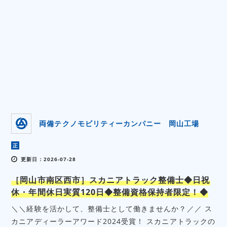
両備テクノモビリティーカンパニー 岡山工場
正
更新日：2026-07-28
［岡山市南区西市］スカニアトラック整備士◆日祝
休・年間休日実質120日◆整備資格保持者限定！◆
＼＼経験を活かして、整備士として働きませんか？／／ ス
カニアディーラーアワード2024受賞！ スカニアトラックの