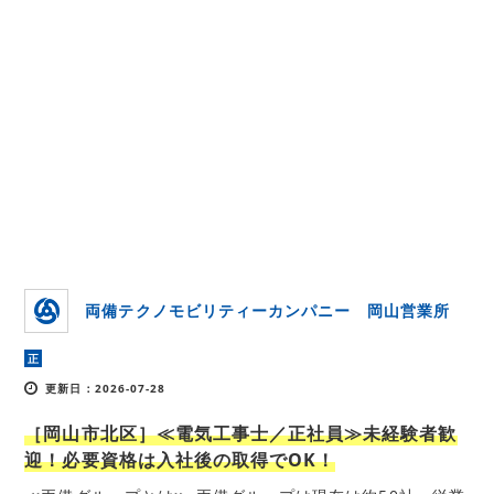
両備テクノモビリティーカンパニー 岡山営業所
正
更新日：2026-07-28
［岡山市北区］≪電気工事士／正社員≫未経験者歓
迎！必要資格は入社後の取得でOK！