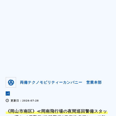
両備テクノモビリティーカンパニー 営業本部
パ
更新日：2026-07-28
《岡山市南区》≪岡南飛行場の夜間巡回警備スタッ