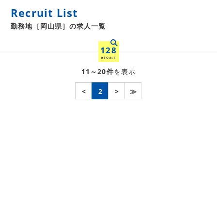
Recruit List
勤務地［岡山県］の求人一覧
128
RESULT
11～20件
を表示
<
2
>
≫