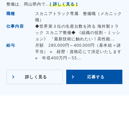
整備は、岡山県内で...
[ 詳しく見る ]
職種
スカニアトラック専属 整備職（メカニック
職）
仕事内容
◆世界第３位の生産台数を誇る 海外製トラ
ック スカニア整備◆ 《組織の役割・ミッシ
ョン》 「最新技術に触れたい！高性能...
給与
月額 280,000円～400,000円（基本給＋諸
手当） ※ 経歴・資格応じて決定いたします
※ 年収400万円～55...
詳しく見る
応募する