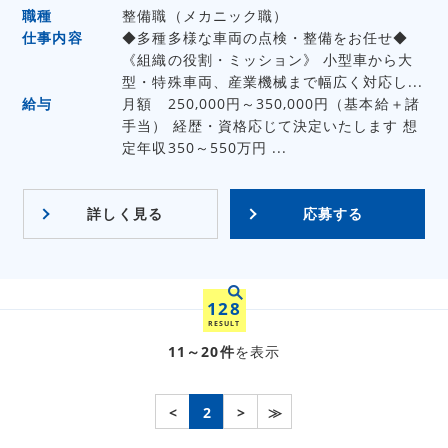
職種
整備職（メカニック職）
仕事内容
◆多種多様な車両の点検・整備をお任せ◆
《組織の役割・ミッション》 小型車から大
型・特殊車両、産業機械まで幅広く対応し...
給与
月額 250,000円～350,000円（基本給＋諸
手当） 経歴・資格応じて決定いたします 想
定年収350～550万円 ...
詳しく見る
応募する
128
RESULT
11～20件
を表示
<
2
>
≫