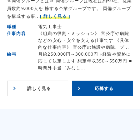
≪両備グループとは≫ 両備グループは現在は約50社、従業
員数約9,000人を 擁する企業グループです。 両備グループ
を構成する事...
[ 詳しく見る ]
職種
電気工事士
仕事内容
《組織の役割・ミッション》 官公庁や病院
などの安心・安全を支える仕事です 《具体
的な仕事内容》 官公庁の施設や病院、プ...
給与
月給250,000円～300,000円 ※経験や資格に
応じて決定します 想定年収350～550万円 ■
時間外手当（みなし...
詳しく見る
応募する