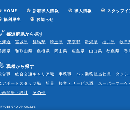
HOME
新着求人情報
求人情報
スタッフイ
福利厚生
お知らせ
都道府県から探す
北海道
宮城県
群馬県
埼玉県
東京都
新潟県
福井県
岐阜
兵庫県
和歌山県
島根県
岡山県
広島県
山口県
徳島県
香
職種から探す
総合職
総合交通キャリア職
事務職
バス乗務担当社員
タクシ
エアポートスタッフ職
船員
接客・サービス職
スーパーマーケ
企画開発・設計
その他
RYOBI GROUP Co.,Ltd.