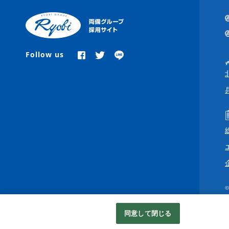
Follow us
©
同意して閉じる
Googleアナリティクスの利用について