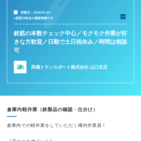
更新日：2026-07-23
パ
※更新日時点の最新情報です
鉄筋の本数チェック中心／モクモク作業が好
きな方歓迎／日勤で土日祝休み／時間は相談
可
両備トランスポート株式会社 山口支店
倉庫内軽作業（鉄製品の確認・仕分け）
倉庫内での軽作業をしていただく構内作業員！
《アピールポイント》