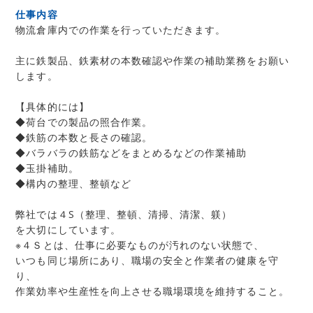
仕事内容
物流倉庫内での作業を行っていただきます。
主に鉄製品、鉄素材の本数確認や作業の補助業務をお願い
します。
【具体的には】
◆荷台での製品の照合作業。
◆鉄筋の本数と長さの確認。
◆バラバラの鉄筋などをまとめるなどの作業補助
◆玉掛補助。
◆構内の整理、整頓など
弊社では４S（整理、整頓、清掃、清潔、躾）
を大切にしています。
※４Ｓとは、仕事に必要なものが汚れのない状態で、
いつも同じ場所にあり、職場の安全と作業者の健康を守
り、
作業効率や生産性を向上させる職場環境を維持すること。