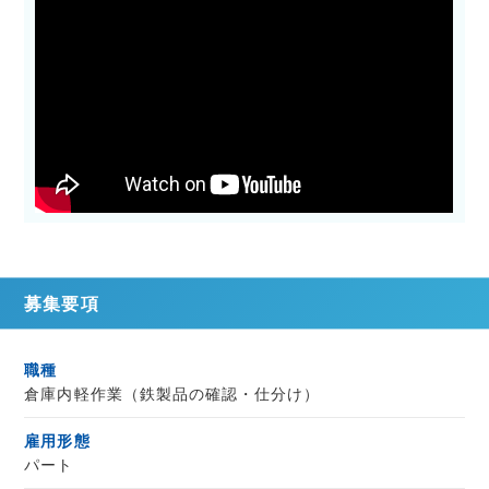
募集要項
職種
倉庫内軽作業（鉄製品の確認・仕分け）
雇用形態
パート