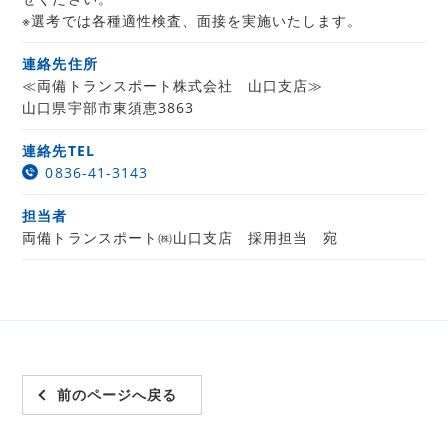
※選考では各種適性検査、面接を実施いたします。
連絡先住所
≪両備トランスポート株式会社 山口支店≫
山口県宇部市東須恵3863
連絡先TEL
0836-41-3143
担当者
両備トランスポート㈱山口支店 採用担当 宛
前のページへ戻る