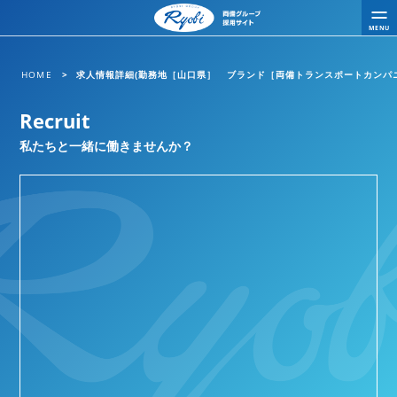
MENU
HOME
求人情報詳細(勤務地［山口県］ ブランド［両備トランスポートカンパ
Recruit
私たちと一緒に働きませんか？