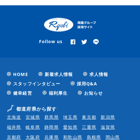
Follow us
HOME
新着求人情報
求人情報
スタッフインタビュー
採用Q&A
健幸経営
福利厚生
お知らせ
都道府県から探す
北海道
宮城県
群馬県
埼玉県
東京都
新潟県
福井県
岐阜県
静岡県
愛知県
三重県
滋賀県
京都府
大阪府
兵庫県
和歌山県
島根県
岡山県