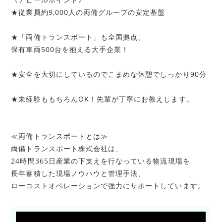
★従業員約9,000人の両備グループの安定基盤
★「両備トランスポート」も全国拠点、
保有車両500台を抱える大手企業！
★安全を大切にしているのでこまめな休憩でしっかり90分
★未経験ももちろんOK！先輩が丁寧にお教えします。
≪両備トランスポートとは≫
両備トランスポート株式会社は、
24時間365日産業の下支えを行なっている物流現場を
長年蓄積した現場ノウハウと管理手法、
ローコストオペレーションで強力にサポートしています。