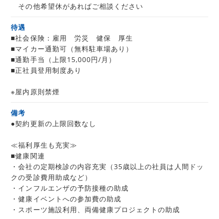
その他希望休があればご相談ください
待遇
■社会保険：雇用 労災 健保 厚生
■マイカー通勤可（無料駐車場あり）
■通勤手当（上限15,000円/月）
■正社員登用制度あり
※屋内原則禁煙
備考
●契約更新の上限回数なし
≪福利厚生も充実≫
■健康関連
・会社の定期検診の内容充実（35歳以上の社員は人間ドッ
クの受診費用助成など）
・インフルエンザの予防接種の助成
・健康イベントへの参加費の助成
・スポーツ施設利用、両備健康プロジェクトの助成