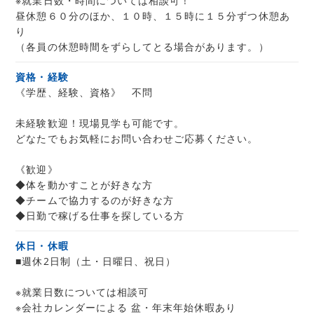
※就業日数・時間については相談可！
昼休憩６０分のほか、１０時、１５時に１５分ずつ休憩あ
り
（各員の休憩時間をずらしてとる場合があります。）
資格・経験
《学歴、経験、資格》 不問
未経験歓迎！現場見学も可能です。
どなたでもお気軽にお問い合わせご応募ください。
《歓迎》
◆体を動かすことが好きな方
◆チームで協力するのが好きな方
◆日勤で稼げる仕事を探している方
休日・休暇
■週休2日制（土・日曜日、祝日）
※就業日数については相談可
※会社カレンダーによる 盆・年末年始休暇あり